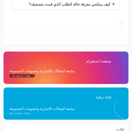
كيف يمكنني معرفة حالة الطلب الذي قمت بتسجيله؟
صفحة انستغرام
متابعة المقالات الإخبارية وخصومات المجموعة
Ecopeat.iran
قناة برقية
متابعة المقالات الإخبارية وخصومات المجموعة
@ecopeat.iran
فئات