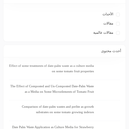
الأحداث
مقالات
مقالات عالمية
أحدث محتوى
Effect of some treatments of date-palm waste as a culture media
on some tomato fruit properties
The Effect of Composted and Un-Composted Date-Palm Waste
as a Media on Some Microelements of Tomato Fruit
Comparison of date-palm wastes and perlite as growth
substrates on some tomato growing indexes
Date Palm Waste Application as Culture Media for Strawberry