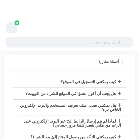
0
أسئلة مكررة
كيف يمكنني التسجيل في الموقع؟
هل يجب أن أكون عضوًا في الموقع للشراء من اکوپیت؟
هل يمكنني تعديل ملف تعريف المستخدم والبريد الإلكتروني
الخاص بي؟
لماذا لم يتم إرسال الرابط إليّ عبر البريد الإلكتروني على
الرغم من طلبي بتغيير كلمة مرور حسابي؟
كيف يمكنني التأكد من وصول المنتج إليّ بعد الشراء؟