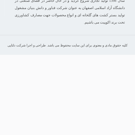
سال 1398 تولید تجاری شروع گردید و در حال حاضر در فضای صنعتی در
دانشگاه آزاد اسلامی اصفهان به عنوان شرکت فناور و دانش بنیان مشغول
تولید بستر کشت های گلخانه ای و انواع محصولات جهت مصارف کشاورزی
تحت برند اکوپیت می باشیم.
کلیه حقوق مادی و معنوی برای این سایت محفوظ می باشد. طراحی و اجرا شرکت دلتاپی