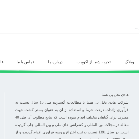
وبلاگ
تجربه شما از اکوپیت
درباره ما
تماس با ما
فا
هادی نخل بی همتا
شرکت هادی نخل بی همتا با مطالعات گسترده طی 15 سال نسبت به
فرآوری زائدات درخت خرما و استفاده از آن به عنوان بستر کشت جهت
مصرف برای گیاهان مختلف اقدام نموده است که نتایج مطلوب آن طی 40
مقاله در مجلات بین المللی و کنفرانس های ملی و بین المللی چاپ گردیده
است. در سال 1391 نسبت به ثبت اختراع پروسه فرآوری اقدام گردیده و از