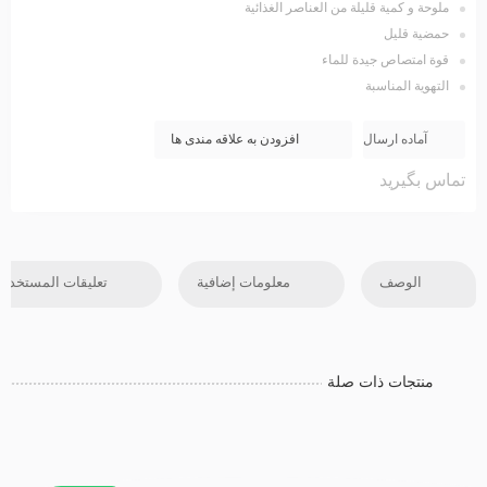
ملوحة و کمیة قلیلة من العناصر الغذائیة
حمضیة قلیل
قوة امتصاص جیدة للماء
التهویة المناسبة
آماده ارسال
افزودن به علاقه مندی ها
تماس بگیرید
الوصف
معلومات إضافية
تعليقات المستخدم
منتجات ذات صلة