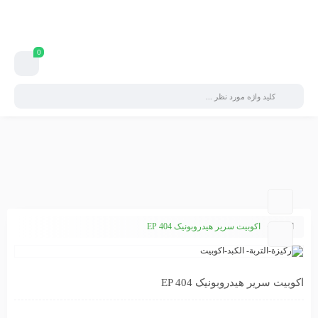
0
الكل
اکوبیت سریر هیدروبونیک EP 404
اکوبیت سریر هیدروبونیک EP 404