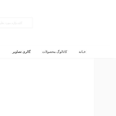
اصلاح کننده خاک گلخانه
خـانه
کاتالوگ محصولات
گالری تصاویر