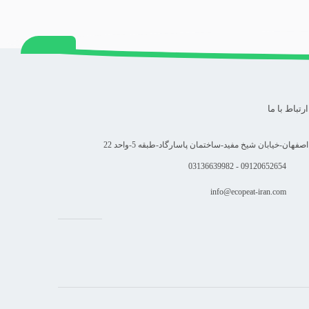
ارتباط با ما
اصفهان-خیابان شیخ مفید-ساختمان پاسارگاد-طبقه 5-واحد 22
09120652654 - 03136639982
info@ecopeat-iran.com