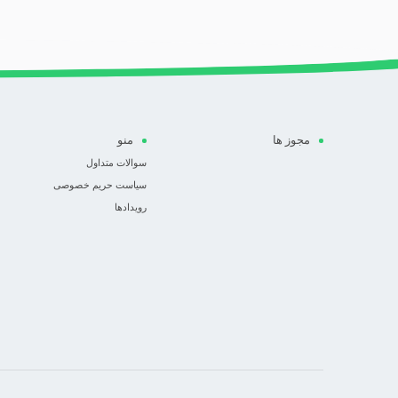
مجوز ها
منو
سوالات متداول
سیاست حریم خصوصی
رویدادها