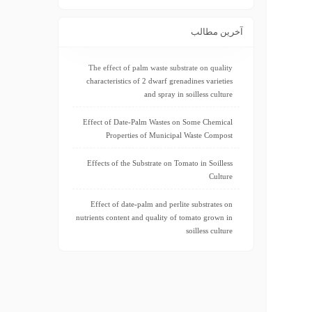
آخرین مطالب
The effect of palm waste substrate on quality
characteristics of 2 dwarf grenadines varieties
and spray in soilless culture
Effect of Date-Palm Wastes on Some Chemical
Properties of Municipal Waste Compost
Effects of the Substrate on Tomato in Soilless
Culture
Effect of date-palm and perlite substrates on
nutrients content and quality of tomato grown in
soilless culture