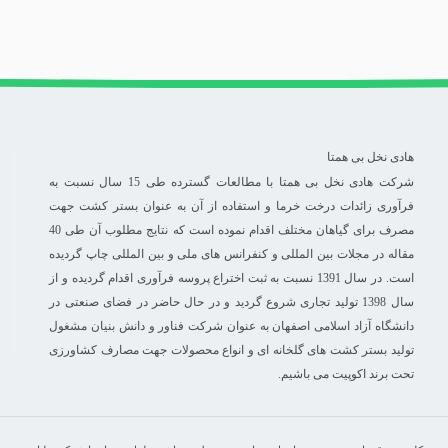
هادی نخل بی همتا
شرکت هادی نخل بی همتا با مطالعات گسترده طی 15 سال نسبت به
فرآوری زائدات درخت خرما و استفاده از آن به عنوان بستر کشت جهت
مصرف برای گیاهان مختلف اقدام نموده است که نتایج مطلوب آن طی 40
مقاله در مجلات بین المللی و کنفرانس های ملی و بین المللی چاپ گردیده
است. در سال 1391 نسبت به ثبت اختراع پروسه فرآوری اقدام گردیده و از
سال 1398 تولید تجاری شروع گردید و در حال حاضر در فضای صنعتی در
دانشگاه آزاد اسلامی اصفهان به عنوان شرکت فناور و دانش بنیان مشغول
تولید بستر کشت های گلخانه ای و انواع محصولات جهت مصارف کشاورزی
تحت برند اکوپیت می باشیم.