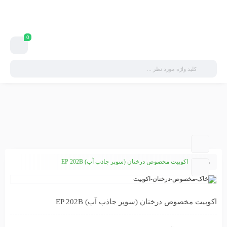
0
همه
اکوپیت مخصوص درختان (سوپر جاذب آب) EP 202B
اکوپیت مخصوص درختان (سوپر جاذب آب) EP 202B