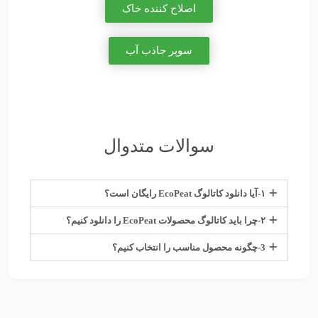
اصلاح کننده خاک
سوپر جاذب آب
سوالات متدوال
۱-آیا دانلود کاتالوگ EcoPeat رایگان است؟
۲-چرا باید کاتالوگ محصولات EcoPeat را دانلود کنیم؟
3-چگونه محصول مناسب را انتخاب کنیم؟