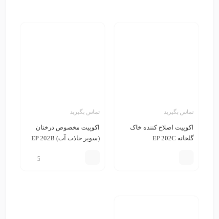
تماس بگیرید
تماس بگیرید
اکوپیت اصلاح کننده خاک
اکوپیت مخصوص درختان
گلخانه EP 202C
(سوپر جاذب آب) EP 202B
5