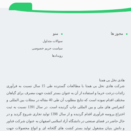
مجوز ها
منو
سوالات متداول
سیاست حریم خصوصی
رویدادها
هادی نخل بی همتا
شرکت هادی نخل بی همتا با مطالعات گسترده طی 15 سال نسبت به فرآوری
زائدات درخت خرما و استفاده از آن به عنوان بستر کشت جهت مصرف برای گیاهان
مختلف اقدام نموده است که نتایج مطلوب آن طی 40 مقاله در مجلات بین المللی و
کنفرانس های ملی و بین المللی چاپ گردیده است. در سال 1391 نسبت به ثبت
اختراع پروسه فرآوری اقدام گردیده و از سال 1398 تولید تجاری شروع گردید و در
حال حاضر در فضای صنعتی در دانشگاه آزاد اسلامی اصفهان به عنوان شرکت فناور
و دانش بنیان مشغول تولید بستر کشت های گلخانه ای و انواع محصولات جهت