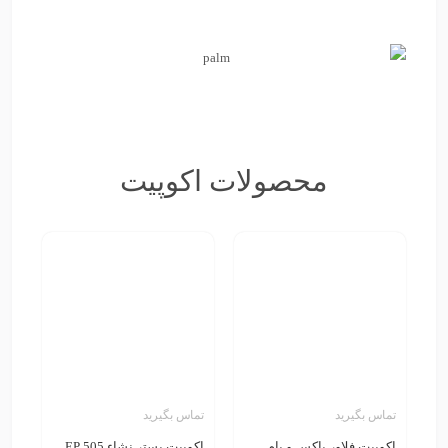
محصولات اکوپیت
تماس بگیرید
تماس بگیرید
اکوپیت فلاور باکس و بام
اکوپیت بستر نشاء EP 505