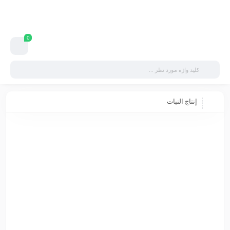
0
إنتاج النبات