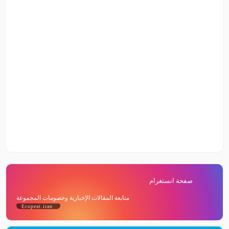
صفحة انستغرام
متابعة المقالات الإخبارية وخصومات المجموعة
Ecopeat.iran