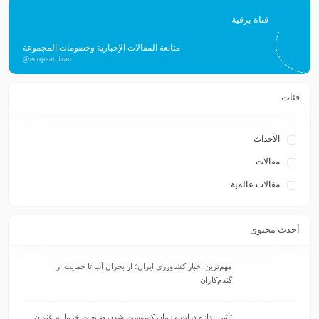
قناة برقية
متابعة المقالات الإخبارية وخصومات المجموعة
@ecopeat.iran
فئات
الأحداث
مقالات
مقالات عالمية
أحدث محتوى
مهم‌ترین اخبار کشاورزی ایران؛ از بحران آب تا حمایت از
گندم‌کاران
تأثیر اندازه ذرات و زمان کمپوست شدن ضایعات خرما به عنوان